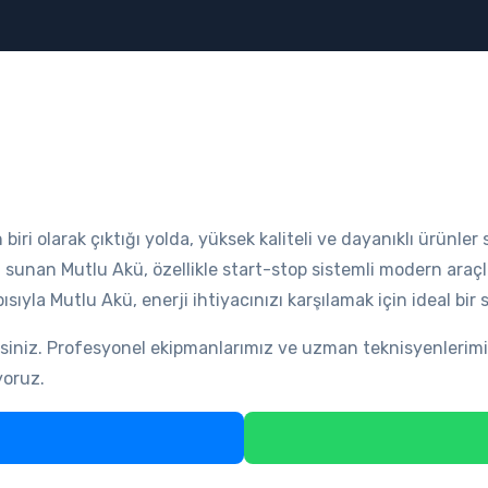
 biri olarak çıktığı yolda, yüksek kaliteli ve dayanıklı ürünle
i sunan Mutlu Akü, özellikle start-stop sistemli modern araçla
ıyla Mutlu Akü, enerji ihtiyacınızı karşılamak için ideal bir
rsiniz. Profesyonel ekipmanlarımız ve uzman teknisyenlerimi
yoruz.