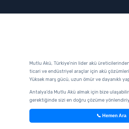
Mutlu Akü, Türkiye’nin lider akü üreticilerinden
ticari ve endüstriyel araçlar için akü çözümler
Yüksek marş gücü, uzun ömür ve dayanıklı yapıs
Antalya’da Mutlu Akü almak için bize ulaşabili
gerektiğinde sizi en doğru çözüme yönlendiri
📞 Hemen Ara