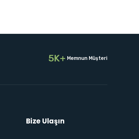
5K+
Memnun Müşteri
Bize Ulaşın