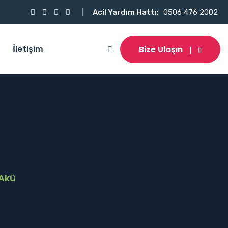
Acil Yardım Hattı:
0506 476 2002
Bize Ulaşın
İletişim
 Akü