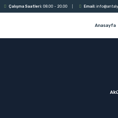
Çalışma Saatleri:
08.00 - 20.00
Email:
info@antal
Anasayfa
Akü