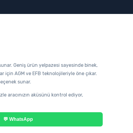
r sunar. Geniş ürün yelpazesi sayesinde binek,
r için AGM ve EFB teknolojileriyle öne çıkar.
 seçenek sunar.
zle aracınızın aküsünü kontrol ediyor,
💬 WhatsApp